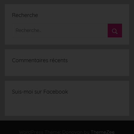
Recherche
Commentaires récents
Suis-moi sur Facebook
WordPress Theme: Donovan by
ThemeZee
.