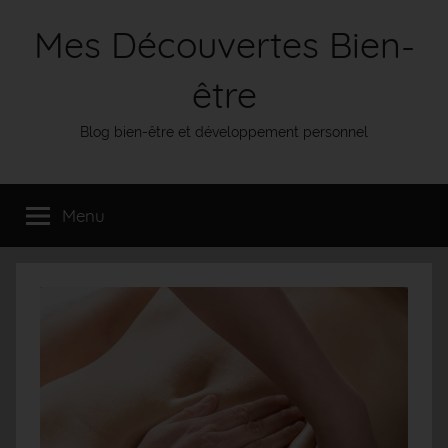
Aller
Mes Découvertes Bien-
au
contenu
être
Blog bien-être et développement personnel
Menu