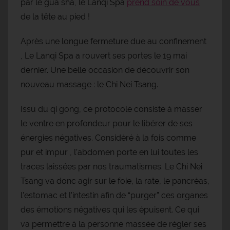
par le gua sha, le Lanqi Spa
prend soin de vous
de la tête au pied !
Après une longue fermeture due au confinement
, Le Lanqi Spa a rouvert ses portes le 19 mai
dernier. Une belle occasion de découvrir son
nouveau massage : le Chi Nei Tsang.
Issu du qi gong, ce protocole consiste à masser
le ventre en profondeur pour le libérer de ses
énergies négatives. Considéré à la fois comme
pur et impur , l’abdomen porte en lui toutes les
traces laissées par nos traumatismes. Le Chi Nei
Tsang va donc agir sur le foie, la rate, le pancréas,
l’estomac et l’intestin afin de “purger” ces organes
des émotions négatives qui les épuisent. Ce qui
va permettre à la personne massée de régler ses