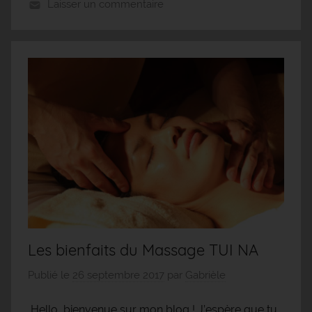
Laisser un commentaire
Les bienfaits du Massage TUI NA
Publié le
26 septembre 2017
par
Gabrièle
Hello, bienvenue sur mon blog ! J’espère que tu