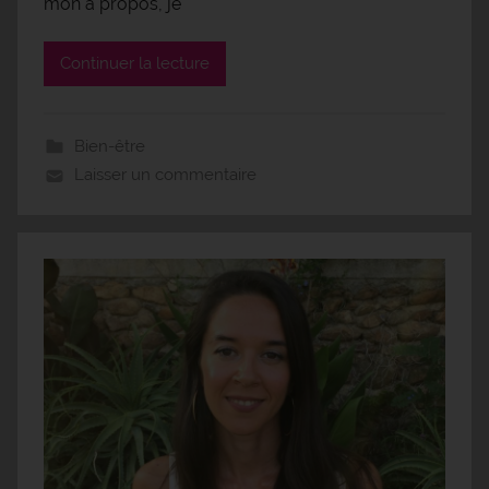
mon à propos, je
Continuer la lecture
Bien-être
Laisser un commentaire