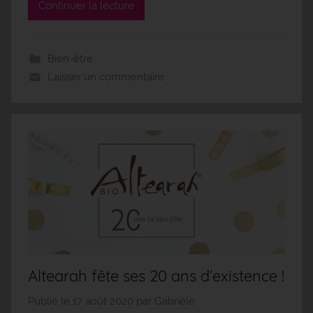
Continuer la lecture
Bien-être
Laisser un commentaire
Altearah fête ses 20 ans d’existence !
Publié le
17 août 2020
par
Gabrièle