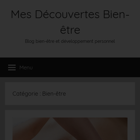
Aller
Mes Découvertes Bien-
au
contenu
être
Blog bien-être et développement personnel
Menu
Catégorie :
Bien-être