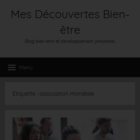
Aller
Mes Découvertes Bien-
au
contenu
être
Blog bien-être et développement personnel
Menu
Étiquette :
association mondiale